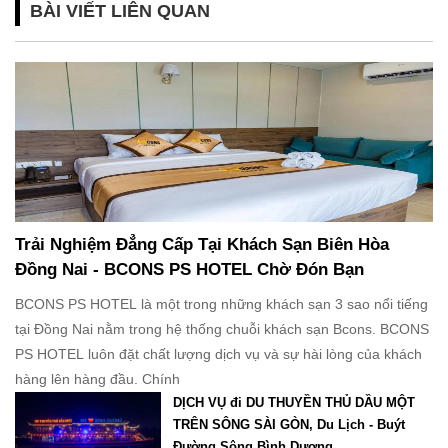
BÀI VIẾT LIÊN QUAN
Trải Nghiệm Đẳng Cấp Tại Khách Sạn Biên Hòa
Đồng Nai - BCONS PS HOTEL Chờ Đón Bạn
BCONS PS HOTEL là một trong những khách sạn 3 sao nổi tiếng
tại Đồng Nai nằm trong hệ thống chuỗi khách sạn Bcons. BCONS
PS HOTEL luôn đặt chất lượng dịch vụ và sự hài lòng của khách
hàng lên hàng đầu. Chính
DỊCH VỤ đi DU THUYỀN THỦ DẦU MỘT
TRÊN SÔNG SÀI GÒN, Du Lịch - Buýt
Đường Sông Bình Dương