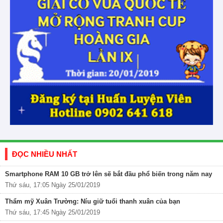
ĐỌC NHIỀU NHẤT
Smartphone RAM 10 GB trở lên sẽ bắt đầu phổ biến trong năm nay
Thứ sáu, 17:05 Ngày 25/01/2019
Thẩm mỹ Xuân Trường: Níu giữ tuổi thanh xuân của bạn
Thứ sáu, 17:45 Ngày 25/01/2019