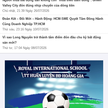
Người mua bất động sản không còn "mua theo đám đông": Green
Valley City đón đúng nhịp chuyển của dòng tiền
Chủ nhật, 21:39 Ngày 26/07/2026
Đoàn Kết – Đổi Mới – Hành Động: HCM-SME Quyết Tâm Đồng Hành
Cùng Doanh Nghiệp TP.HCM
Thứ sáu, 23:16 Ngày 10/07/2026
Vì sao Long Nguyên trở thành tâm điểm đón đầu chu kỳ bất động
sản mới?
Thứ tư, 17:04 Ngày 08/07/2026