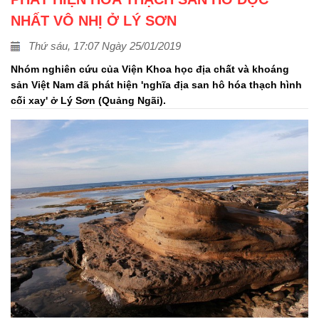
NHẤT VÔ NHỊ Ở LÝ SƠN
Thứ sáu, 17:07 Ngày 25/01/2019
Nhóm nghiên cứu của Viện Khoa học địa chất và khoáng
sản Việt Nam đã phát hiện 'nghĩa địa san hô hóa thạch hình
cối xay' ở Lý Sơn (Quảng Ngãi).