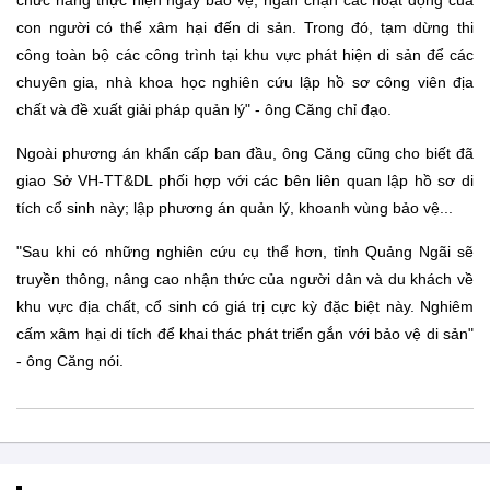
con người có thể xâm hại đến di sản. Trong đó, tạm dừng thi
công toàn bộ các công trình tại khu vực phát hiện di sản để các
chuyên gia, nhà khoa học nghiên cứu lập hồ sơ công viên địa
chất và đề xuất giải pháp quản lý" - ông Căng chỉ đạo.
Ngoài phương án khẩn cấp ban đầu, ông Căng cũng cho biết đã
giao Sở VH-TT&DL phối hợp với các bên liên quan lập hồ sơ di
tích cổ sinh này; lập phương án quản lý, khoanh vùng bảo vệ...
"Sau khi có những nghiên cứu cụ thể hơn, tỉnh Quảng Ngãi sẽ
truyền thông, nâng cao nhận thức của người dân và du khách về
khu vực địa chất, cổ sinh có giá trị cực kỳ đặc biệt này. Nghiêm
cấm xâm hại di tích để khai thác phát triển gắn với bảo vệ di sản"
- ông Căng nói.