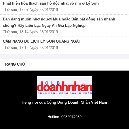
Phát hiện hóa thạch san hô độc nhất vô nhị ở Lý Sơn
Thứ sáu, 17:07 Ngày 25/01/2019
Bạn đang muốn nhờ người Mua hoặc Bán bất động sản nhanh
chóng? Hãy Liên Lạc Ngay An Gia Lập Nghiệp
Thứ sáu, 18:14 Ngày 25/01/2019
CẨM NANG DU LỊCH LÝ SƠN QUẢNG NGÃI
Thứ sáu, 17:12 Ngày 25/01/2019
TRANG CHỦ
Tiếng nói của Cộng Đồng Doanh Nhân Việt Nam
Hotline: 0932074939