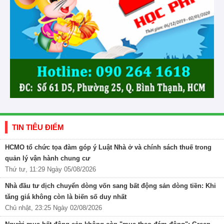
TIN TIÊU ĐIỂM
HCMO tổ chức tọa đàm góp ý Luật Nhà ở và chính sách thuế trong
quản lý vận hành chung cư
Thứ tư, 11:29 Ngày 05/08/2026
Nhà đầu tư dịch chuyển dòng vốn sang bất động sản dòng tiền: Khi
tăng giá không còn là biến số duy nhất
Chủ nhật, 23:25 Ngày 02/08/2026