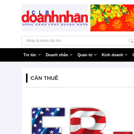
Tin tức
Doanh nhân
Quản trị
Kinh doanh
CẦN THUÊ