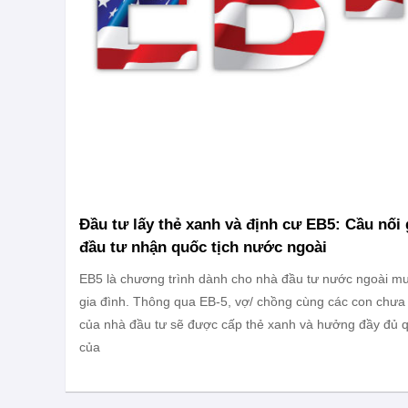
Đầu tư lấy thẻ xanh và định cư EB5: Cầu nối 
đầu tư nhận quốc tịch nước ngoài
EB5 là chương trình dành cho nhà đầu tư nước ngoài mu
gia đình. Thông qua EB-5, vợ/ chồng cùng các con chưa 
của nhà đầu tư sẽ được cấp thẻ xanh và hưởng đầy đủ 
của