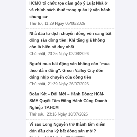
HCMO tổ chức tọa đàm góp ý Luật Nhà ở
và chính sách thuế trong quản lý vận hành
chung cư
Thứ tư, 11:29 Ngày 05/08/2026
Nhà đầu tư dịch chuyển dòng vốn sang bất
động sản dòng tiền: Khi tăng giá không
còn là biến số duy nhất
Chủ nhật, 23:25 Ngày 02/08/2026
Người mua bất động sản không còn "mua
theo đám đông": Green Valley City đón
đúng nhịp chuyển của dòng tiền
Chủ nhật, 21:39 Ngày 26/07/2026
Đoàn Kết – Đổi Mới – Hành Động: HCM-
SME Quyết Tâm Đồng Hành Cùng Doanh
Nghiệp TP.HCM
Thứ sáu, 23:16 Ngày 10/07/2026
Vì sao Long Nguyên trở thành tâm điểm
đón đầu chu kỳ bất động sản mới?