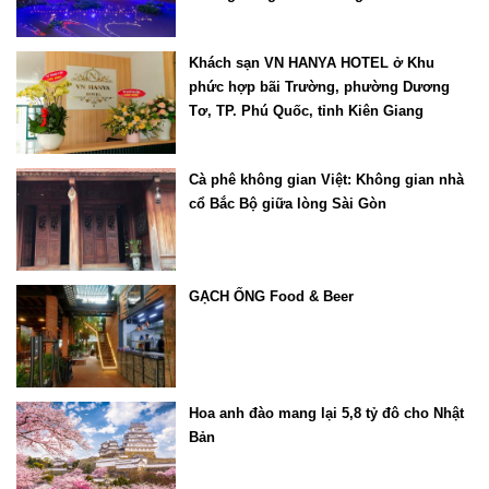
Khách sạn VN HANYA HOTEL ở Khu
phức hợp bãi Trường, phường Dương
Tơ, TP. Phú Quốc, tỉnh Kiên Giang
Cà phê không gian Việt: Không gian nhà
cổ Bắc Bộ giữa lòng Sài Gòn
GẠCH ỐNG Food & Beer
Hoa anh đào mang lại 5,8 tỷ đô cho Nhật
Bản