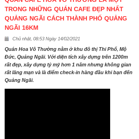
TRONG NHỮNG QUÁN CAFE ĐẸP NHẤT
QUẢNG NGÃI CÁCH THÀNH PHỐ QUẢNG
NGÃI 16KM
Chủ nhật, 08:53 Ngày 14/02/2021
Quán Hoa Vô Thường nằm ở khu đô thị Thi Phổ, Mộ
Đức, Quảng Ngãi. Với diện tích xây dựng trên 1200m
rất đẹp, xây dựng tỷ mỹ hơn 1 năm nhưng không gian
rất lãng mạn và là điểm check-in hàng đầu khi bạn đến
Quảng Ngãi.