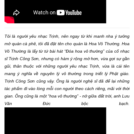
Tôi là người yêu nhạc Trịnh, nên ngay từ khi manh nha ý tưởng
mở quán cà phê, tôi đã đặt tên cho quán là Hoa Vô Thường. Hoa
Vô Thường là lấy từ tứ bài hát “Đóa hoa vô thường” của cố nhạc
sĩ Trịnh Công Sơn, nhưng có hàm ý rộng mở hơn, vừa gợi sự gần
gũi, thân thuộc với những người yêu nhạc Trịnh, vừa là cái tên
mang ý nghĩa về nguyên lý vô thường trong triết lý Phật giáo.
Trịnh Công Sơn cũng vậy. Ông là người nghệ sĩ đã để lại những
tác phẩm đi vào lòng mỗi con người theo cách riêng, mãi với thời
gian. Ông cũng là một “hoa vô thường” - nở giữa đất trời, anh Lưu
Văn Đức bộc bạch.