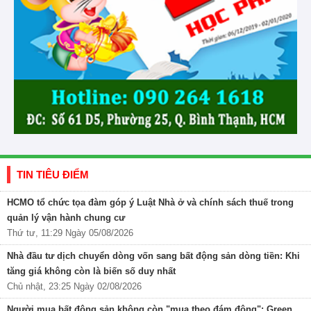
TIN TIÊU ĐIỂM
HCMO tổ chức tọa đàm góp ý Luật Nhà ở và chính sách thuế trong
quản lý vận hành chung cư
Thứ tư, 11:29 Ngày 05/08/2026
Nhà đầu tư dịch chuyển dòng vốn sang bất động sản dòng tiền: Khi
tăng giá không còn là biến số duy nhất
Chủ nhật, 23:25 Ngày 02/08/2026
Người mua bất động sản không còn "mua theo đám đông": Green