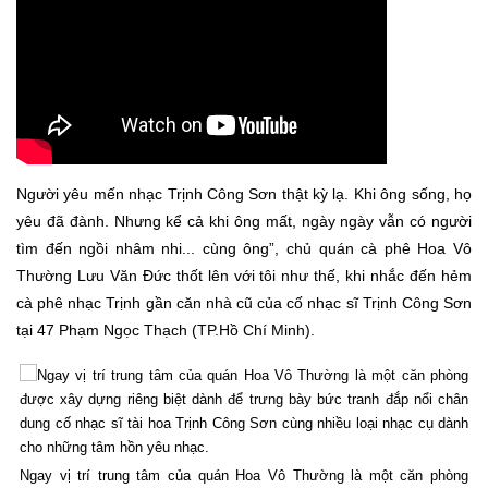
Người yêu mến nhạc Trịnh Công Sơn thật kỳ lạ. Khi ông sống, họ
yêu đã đành. Nhưng kể cả khi ông mất, ngày ngày vẫn có người
tìm đến ngồi nhâm nhi... cùng ông”, chủ quán cà phê Hoa Vô
Thường Lưu Văn Đức thốt lên với tôi như thế, khi nhắc đến hẻm
cà phê nhạc Trịnh gần căn nhà cũ của cố nhạc sĩ Trịnh Công Sơn
tại 47 Phạm Ngọc Thạch (TP.Hồ Chí Minh).
Ngay vị trí trung tâm của quán Hoa Vô Thường là một căn phòng