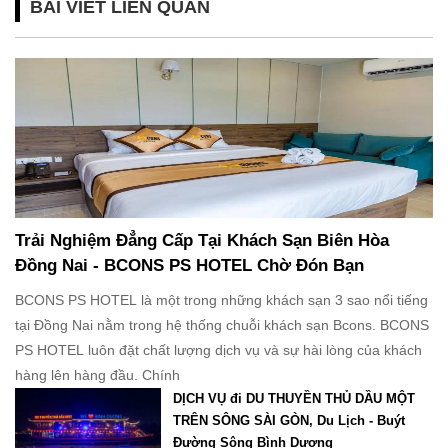
BÀI VIẾT LIÊN QUAN
Trải Nghiệm Đẳng Cấp Tại Khách Sạn Biên Hòa
Đồng Nai - BCONS PS HOTEL Chờ Đón Bạn
BCONS PS HOTEL là một trong những khách sạn 3 sao nổi tiếng
tại Đồng Nai nằm trong hệ thống chuỗi khách sạn Bcons. BCONS
PS HOTEL luôn đặt chất lượng dịch vụ và sự hài lòng của khách
hàng lên hàng đầu. Chính
DỊCH VỤ đi DU THUYỀN THỦ DẦU MỘT
TRÊN SÔNG SÀI GÒN, Du Lịch - Buýt
Đường Sông Bình Dương