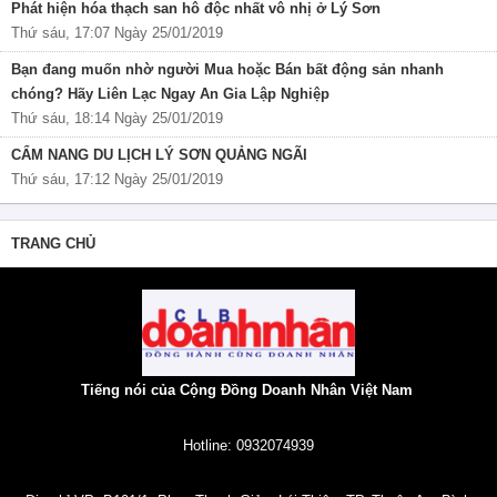
Phát hiện hóa thạch san hô độc nhất vô nhị ở Lý Sơn
Thứ sáu, 17:07 Ngày 25/01/2019
Bạn đang muốn nhờ người Mua hoặc Bán bất động sản nhanh
chóng? Hãy Liên Lạc Ngay An Gia Lập Nghiệp
Thứ sáu, 18:14 Ngày 25/01/2019
CẨM NANG DU LỊCH LÝ SƠN QUẢNG NGÃI
Thứ sáu, 17:12 Ngày 25/01/2019
TRANG CHỦ
Tiếng nói của Cộng Đồng Doanh Nhân Việt Nam
Hotline: 0932074939