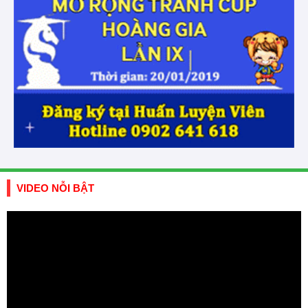
VIDEO NỖI BẬT