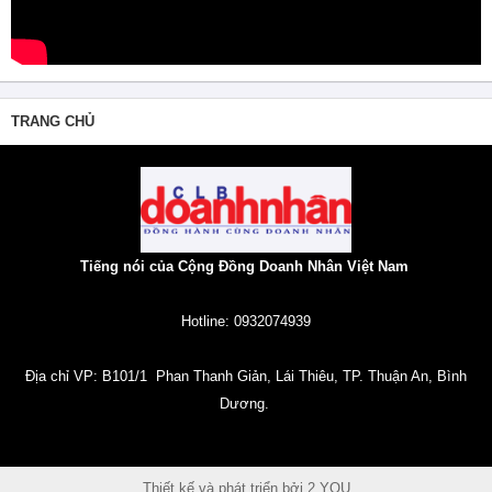
TRANG CHỦ
Tiếng nói của Cộng Đồng Doanh Nhân Việt Nam
Hotline: 0932074939
Địa chỉ VP: B101/1 Phan Thanh Giản, Lái Thiêu, TP. Thuận An, Bình
Dương.
Thiết kế và phát triển bởi
2 YOU