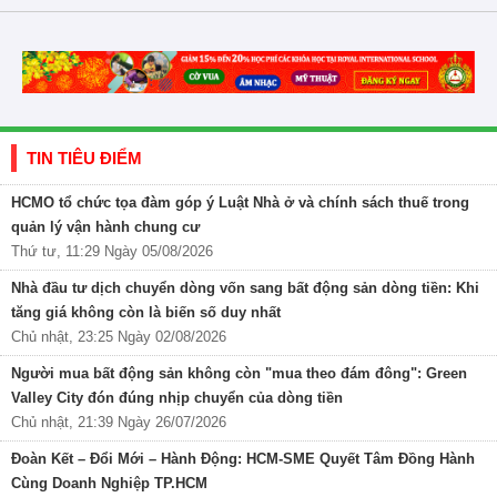
TIN TIÊU ĐIỂM
HCMO tổ chức tọa đàm góp ý Luật Nhà ở và chính sách thuế trong
quản lý vận hành chung cư
Thứ tư, 11:29 Ngày 05/08/2026
Nhà đầu tư dịch chuyển dòng vốn sang bất động sản dòng tiền: Khi
tăng giá không còn là biến số duy nhất
Chủ nhật, 23:25 Ngày 02/08/2026
Người mua bất động sản không còn "mua theo đám đông": Green
Valley City đón đúng nhịp chuyển của dòng tiền
Chủ nhật, 21:39 Ngày 26/07/2026
Đoàn Kết – Đổi Mới – Hành Động: HCM-SME Quyết Tâm Đồng Hành
Cùng Doanh Nghiệp TP.HCM