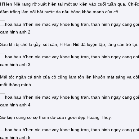
H'Hen Niê rạng rỡ xuất hiện tại một sự kiện vào cuối tuần qua. Chiếc
đầm trắng làm nổi bật nước da nâu bóng khỏe mạnh của cô.
Sau khi bị chê là gầy, sút cân, H'Hen Niê đã luyện tập, tăng cân trở lại.
Mái tóc ngắn cá tính của cô cũng làm tôn lên khuôn mặt sáng và đôi
mắt thông mình.
Sự kiện cũng có sự tham dự của người đẹp Hoàng Thùy.