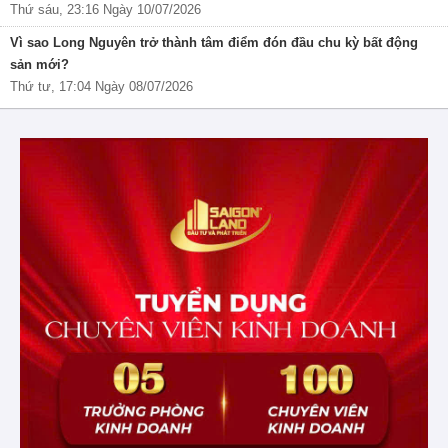
Thứ sáu, 23:16 Ngày 10/07/2026
Vì sao Long Nguyên trở thành tâm điểm đón đầu chu kỳ bất động
sản mới?
Thứ tư, 17:04 Ngày 08/07/2026