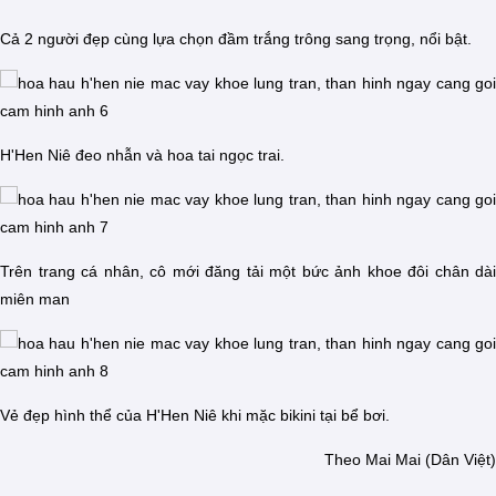
Cả 2 người đẹp cùng lựa chọn đầm trắng trông sang trọng, nổi bật.
H'Hen Niê đeo nhẫn và hoa tai ngọc trai.
Trên trang cá nhân, cô mới đăng tải một bức ảnh khoe đôi chân dài
miên man
Vẻ đẹp hình thể của H'Hen Niê khi mặc bikini tại bể bơi.
Theo Mai Mai (Dân Việt)