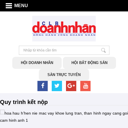
MENU
HỘI DOANH NHÂN
HỘI BẤT ĐỘNG SẢN
SÀN TRỰC TUYẾN
Quy trình kết nộp