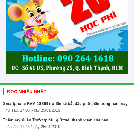
ĐỌC NHIỀU NHẤT
Smartphone RAM 10 GB trở lên sẽ bắt đầu phổ biến trong năm nay
Thứ sáu, 17:05 Ngày 25/01/2019
Thẩm mỹ Xuân Trường: Níu giữ tuổi thanh xuân của bạn
Thứ sáu, 17:45 Ngày 25/01/2019