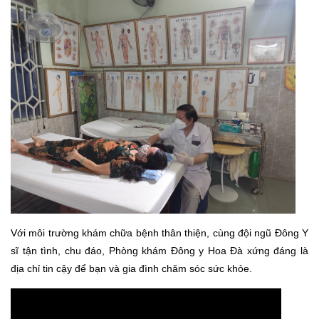
Với môi trường khám chữa bệnh thân thiện, cùng đội ngũ Đông Y
sĩ tận tình, chu đáo, Phòng khám Đông y Hoa Đà xứng đáng là
địa chỉ tin cậy để bạn và gia đình chăm sóc sức khỏe.