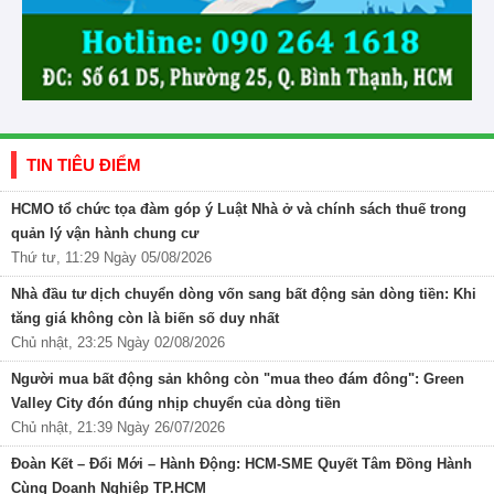
TIN TIÊU ĐIỂM
HCMO tổ chức tọa đàm góp ý Luật Nhà ở và chính sách thuế trong
quản lý vận hành chung cư
Thứ tư, 11:29 Ngày 05/08/2026
Nhà đầu tư dịch chuyển dòng vốn sang bất động sản dòng tiền: Khi
tăng giá không còn là biến số duy nhất
Chủ nhật, 23:25 Ngày 02/08/2026
Người mua bất động sản không còn "mua theo đám đông": Green
Valley City đón đúng nhịp chuyển của dòng tiền
Chủ nhật, 21:39 Ngày 26/07/2026
Đoàn Kết – Đổi Mới – Hành Động: HCM-SME Quyết Tâm Đồng Hành
Cùng Doanh Nghiệp TP.HCM