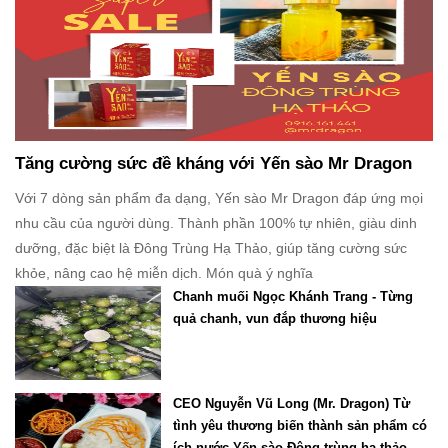
Tăng cường sức đề kháng với Yến sào Mr Dragon
Với 7 dòng sản phẩm đa dạng, Yến sào Mr Dragon đáp ứng mọi
nhu cầu của người dùng. Thành phần 100% tự nhiên, giàu dinh
dưỡng, đặc biệt là Đông Trùng Hạ Thảo, giúp tăng cường sức
khỏe, nâng cao hệ miễn dịch. Món quà ý nghĩa
Chanh muối Ngọc Khánh Trang - Từng
quả chanh, vun đắp thương hiệu
CEO Nguyễn Vũ Long (Mr. Dragon) Từ
tình yêu thương biến thành sản phẩm có
ích nước Yến sào Đông trùng hạ thảo