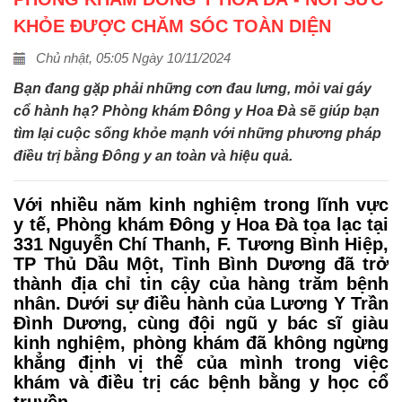
KHỎE ĐƯỢC CHĂM SÓC TOÀN DIỆN
Chủ nhật, 05:05 Ngày 10/11/2024
Bạn đang gặp phải những cơn đau lưng, mỏi vai gáy
cổ hành hạ? Phòng khám Đông y Hoa Đà sẽ giúp bạn
tìm lại cuộc sống khỏe mạnh với những phương pháp
điều trị bằng Đông y an toàn và hiệu quả.
Với nhiều năm kinh nghiệm trong lĩnh vực
y tế, Phòng khám Đông y Hoa Đà tọa lạc tại
331 Nguyễn Chí Thanh, F. Tương Bình Hiệp,
TP Thủ Dầu Một, Tỉnh Bình Dương đã trở
thành địa chỉ tin cậy của hàng trăm bệnh
nhân. Dưới sự điều hành của Lương Y Trần
Đình Dương, cùng đội ngũ y bác sĩ giàu
kinh nghiệm, phòng khám đã không ngừng
khẳng định vị thế của mình trong việc
khám và điều trị các bệnh bằng y học cổ