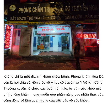
Không chỉ là một địa chỉ khám chữa bệnh, Phòng khám Hoa Đà
còn là nơi chia sẻ kiến thức về y học cổ truyền và Y Võ Khí Công,
Thường xuyên tổ chức các buổi hội thảo, tư vấn sức khỏe miễn
phí, phòng khám mong muốn góp phần nâng cao nhận thức của
cộng đồng về tầm quan trọng của việc bảo vệ sức khỏe.