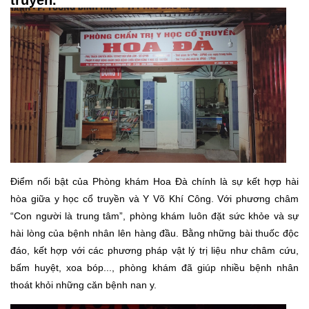
truyền.
Điểm nổi bật của Phòng khám Hoa Đà chính là sự kết hợp hài
hòa giữa y học cổ truyền và Y Võ Khí Công. Với phương châm
“Con người là trung tâm”, phòng khám luôn đặt sức khỏe và sự
hài lòng của bệnh nhân lên hàng đầu. Bằng những bài thuốc độc
đáo, kết hợp với các phương pháp vật lý trị liệu như châm cứu,
bấm huyệt, xoa bóp..., phòng khám đã giúp nhiều bệnh nhân
thoát khỏi những căn bệnh nan y.