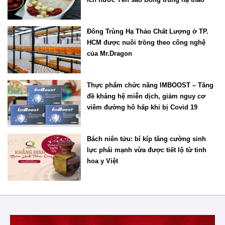
Đông Trùng Hạ Thảo Chất Lượng ở TP.
HCM được nuôi trồng theo công nghệ
của Mr.Dragon
Thực phẩm chức năng IMBOOST – Tăng
đề kháng hệ miễn dịch, giảm nguy cơ
viêm đường hô hấp khi bị Covid 19
Bách niên tửu: bí kíp tăng cường sinh
lực phái mạnh vừa được tiết lộ từ tinh
hoa y Việt