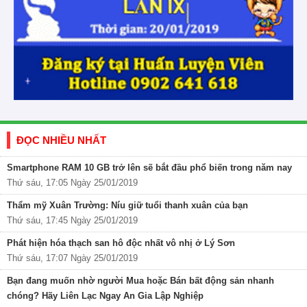
ĐỌC NHIỀU NHẤT
Smartphone RAM 10 GB trở lên sẽ bắt đầu phổ biến trong năm nay
Thứ sáu, 17:05 Ngày 25/01/2019
Thẩm mỹ Xuân Trường: Níu giữ tuổi thanh xuân của bạn
Thứ sáu, 17:45 Ngày 25/01/2019
Phát hiện hóa thạch san hô độc nhất vô nhị ở Lý Sơn
Thứ sáu, 17:07 Ngày 25/01/2019
Bạn đang muốn nhờ người Mua hoặc Bán bất động sản nhanh
chóng? Hãy Liên Lạc Ngay An Gia Lập Nghiệp