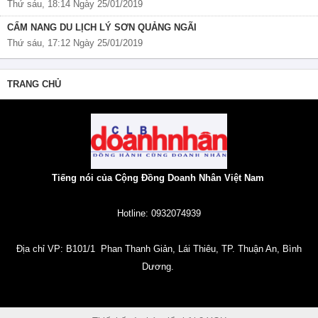
Thứ sáu, 18:14 Ngày 25/01/2019
CẨM NANG DU LỊCH LÝ SƠN QUẢNG NGÃI
Thứ sáu, 17:12 Ngày 25/01/2019
TRANG CHỦ
Tiếng nói của Cộng Đồng Doanh Nhân Việt Nam
Hotline: 0932074939
Địa chỉ VP: B101/1 Phan Thanh Giản, Lái Thiêu, TP. Thuận An, Bình
Dương.