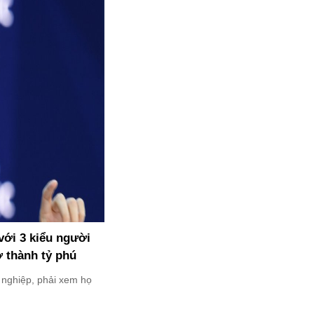
 với 3 kiểu người
 thành tỷ phú
 nghiệp, phải xem họ