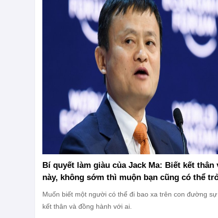
Bí quyết làm giàu của Jack Ma: Biết kết thân
này, không sớm thì muộn bạn cũng có thể trở
Muốn biết một người có thể đi bao xa trên con đường sự
kết thân và đồng hành với ai.