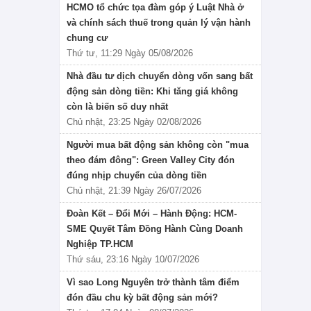
HCMO tổ chức tọa đàm góp ý Luật Nhà ở
và chính sách thuế trong quản lý vận hành
chung cư
Thứ tư, 11:29 Ngày 05/08/2026
Nhà đầu tư dịch chuyển dòng vốn sang bất
động sản dòng tiền: Khi tăng giá không
còn là biến số duy nhất
Chủ nhật, 23:25 Ngày 02/08/2026
Người mua bất động sản không còn "mua
theo đám đông": Green Valley City đón
đúng nhịp chuyển của dòng tiền
Chủ nhật, 21:39 Ngày 26/07/2026
Đoàn Kết – Đổi Mới – Hành Động: HCM-
SME Quyết Tâm Đồng Hành Cùng Doanh
Nghiệp TP.HCM
Thứ sáu, 23:16 Ngày 10/07/2026
Vì sao Long Nguyên trở thành tâm điểm
đón đầu chu kỳ bất động sản mới?