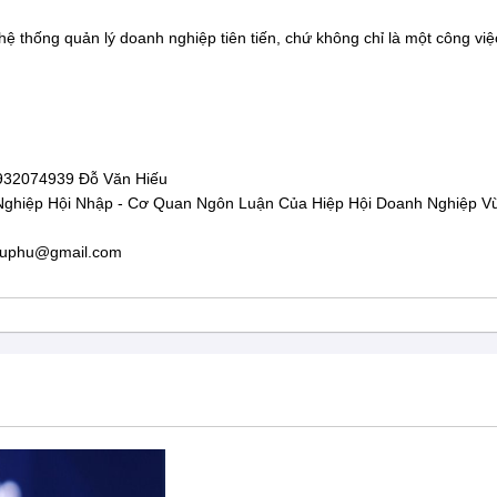
hệ thống quản lý doanh nghiệp tiên tiến, chứ không chỉ là một công việ
932074939 Đỗ Văn Hiếu
Nghiệp Hội Nhập - Cơ Quan Ngôn Luận Của Hiệp Hội Doanh Nghiệp V
ieuphu@gmail.com