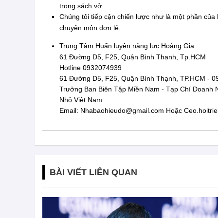
trong sách vở.
Chúng tôi tiếp cận chiến lược như là một phần của 
chuyên môn đơn lẻ.
Trung Tâm Huấn luyện năng lực Hoàng Gia
61 Đường D5, F25, Quận Bình Thạnh, Tp.HCM
Hotline 0932074939
61 Đường D5, F25, Quận Bình Thạnh, TP.HCM - 0
Trưởng Ban Biên Tập Miền Nam - Tạp Chí Doanh 
Nhỏ Việt Nam
Email:
Nhabaohieudo@gmail.com
Hoặc
Ceo.hoitr
BÀI VIẾT LIÊN QUAN