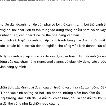
g lâu dài, doanh nghiệp cần phải có lợi thế cạnh tranh. Lợi thế cạnh t
ng đòi hỏi phải kiên trì tập trung tạo dựng trong nhiều năm, và do vậ
là nhất quán, cần phải được cụ thể hóa bằng văn bản.
ác chính sách giúp doanh nghiệp cạnh tranh trong giai đoạn trước mắt
 toán, chuẩn bị trước của doanh nghiệp cho công việc kinh doanh của 
nh đạo doanh nghiệp có cơ sở để xây dựng kế hoạch kinh doanh (sales 
 động của các chức năng (functional plans), và giúp xây dựng các thướ
viên công ty mình.
hân tích, xác định giai đoạn của thị trường và chỉ ra các xu hướng để 
. Từ đó xác định những cơ hội kinh doanh, những hiểm họa tiềm ẩn.
 thị trường. Xác định đâu là đối thủ chiến lược, đâu là các đối thủ khu 
 đối thủ cũng như là chiến lược của họ.