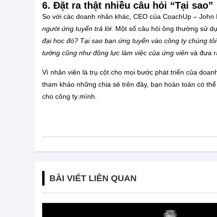
6. Đặt ra thật nhiều câu hỏi “Tại sao”
So với các doanh nhân khác, CEO của CoachUp – John Ke
người ứng tuyển trả lời
. Một số câu hỏi ông thường sử d
đại học đó? Tại sao bạn ứng tuyển vào công ty chúng t
tưởng cũng như động lực làm việc của ứng viên
và đưa r
Vì nhân viên là trụ cột cho mọi bước phát triển của do
tham khảo những chia sẻ trên đây, bạn hoàn toàn có th
cho công ty mình.
BÀI VIẾT LIÊN QUAN