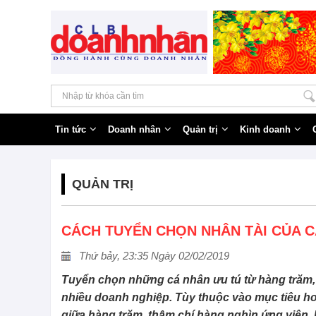
Tin tức
Doanh nhân
Quản trị
Kinh doanh
QUẢN TRỊ
CÁCH TUYỂN CHỌN NHÂN TÀI CỦA 
Thứ bảy, 23:35 Ngày 02/02/2019
Tuyển chọn những cá nhân ưu tú từ hàng trăm, 
nhiều doanh nghiệp. Tùy thuộc vào mục tiêu ho
giữa hàng trăm, thậm chí hàng nghìn ứng viên.