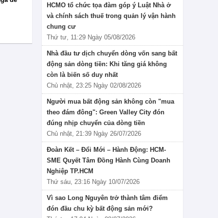
HCMO tổ chức tọa đàm góp ý Luật Nhà ở
và chính sách thuế trong quản lý vận hành
chung cư
Thứ tư, 11:29 Ngày 05/08/2026
Nhà đầu tư dịch chuyển dòng vốn sang bất
động sản dòng tiền: Khi tăng giá không
còn là biến số duy nhất
Chủ nhật, 23:25 Ngày 02/08/2026
Người mua bất động sản không còn "mua
theo đám đông": Green Valley City đón
đúng nhịp chuyển của dòng tiền
Chủ nhật, 21:39 Ngày 26/07/2026
Đoàn Kết – Đổi Mới – Hành Động: HCM-
SME Quyết Tâm Đồng Hành Cùng Doanh
Nghiệp TP.HCM
Thứ sáu, 23:16 Ngày 10/07/2026
Vì sao Long Nguyên trở thành tâm điểm
đón đầu chu kỳ bất động sản mới?