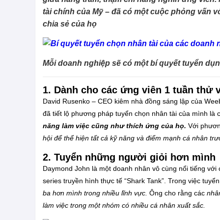
tài chính của Mỹ – đã có một cuộc phỏng vấn v
chia sẻ của họ
Mỗi doanh nghiệp sẽ có một bí quyết tuyển dụ
1. Dành cho các ứng viên 1 tuần thử 
David Rusenko – CEO kiêm nhà đồng sáng lập của Weebly 
đã tiết lộ phương pháp tuyển chọn nhân tài của mình là
năng làm việc cũng như thích ứng của họ.
Với phương
hội để thể hiện tất cả kỹ năng và điểm mạnh cá nhân tr
2. Tuyển những người giỏi hơn mình
Daymond John là một doanh nhân vô cùng nổi tiếng với 
series truyền hình thực tế “Shark Tank”. Trong việc tuy
ba hơn mình trong nhiều lĩnh vực.
Ông cho rằng các
nhân
làm việc trong một nhóm có nhiều cá nhân xuất sắc.