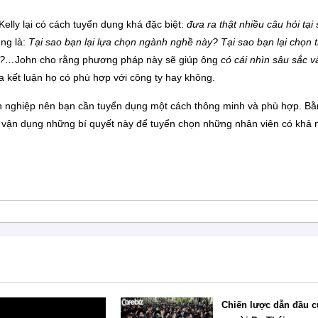
lly lại có cách tuyển dụng khá đặc biệt:
đưa ra thật nhiều câu hỏi tại
ụng là:
Tại sao bạn lại lựa chọn ngành nghề này? Tại sao bạn lại chọn 
ôi?…
John cho rằng phương pháp này sẽ giúp ông
có cái nhìn sâu sắc v
a kết luận họ có phù hợp với công ty hay không.
anh nghiệp nên bạn cần tuyển dụng một cách thông minh và phù hợp. B
ể vận dụng những bí quyết này để tuyển chọn những nhân viên có khả
Chiến lược dẫn đầu c