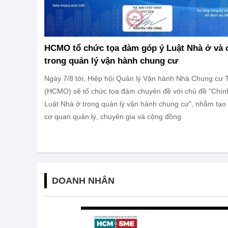
HCMO tổ chức tọa đàm góp ý Luật Nhà ở và 
trong quản lý vận hành chung cư
Ngày 7/8 tới, Hiệp hội Quản lý Vận hành Nhà Chung cư 
(HCMO) sẽ tổ chức tọa đàm chuyên đề với chủ đề "Chính
Luật Nhà ở trong quản lý vận hành chung cư", nhằm tạo 
cơ quan quản lý, chuyên gia và cộng đồng
DOANH NHÂN