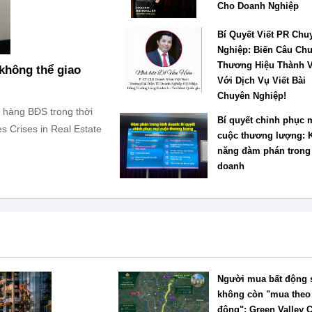
Cho Doanh Nghiệp
Bí Quyết Viết PR Chu
Nghiệp: Biến Câu Ch
Thương Hiệu Thành 
không thể giao
Với Dịch Vụ Viết Bài
Chuyên Nghiệp!
hàng BĐS trong thời
Bí quyết chinh phục 
 Crises in Real Estate
cuộc thương lượng: 
năng đàm phán trong
doanh
Người mua bất động 
không còn "mua the
đông": Green Valley C