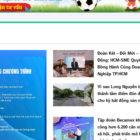
Đoàn Kết – Đổi Mới –
Động: HCM-SME Quy
Đồng Hành Cùng Doa
Nghiệp TP.HCM
Vì sao Long Nguyên t
thành tâm điểm đón 
chu kỳ bất động sản 
Tập đoàn Becamex kh
công hơn 6.200 căn n
xã hội, phát triển mô