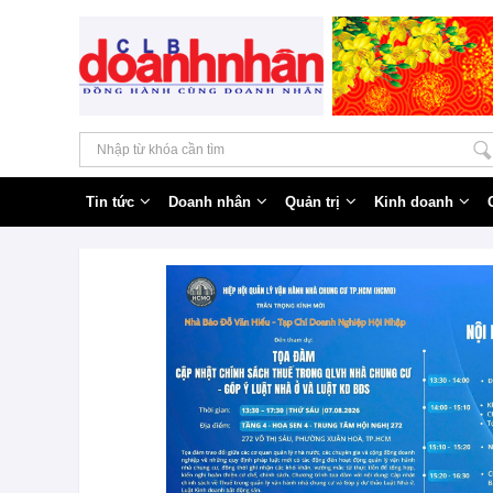
Tin tức
Doanh nhân
Quản trị
Kinh doanh