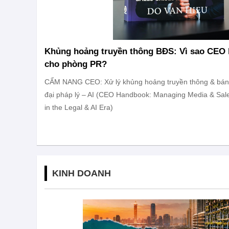
Khủng hoảng truyền thông BĐS: Vì sao CEO 
cho phòng PR?
CẨM NANG CEO: Xử lý khủng hoảng truyền thông & bán 
đại pháp lý – AI (CEO Handbook: Managing Media & Sales
in the Legal & AI Era)
KINH DOANH