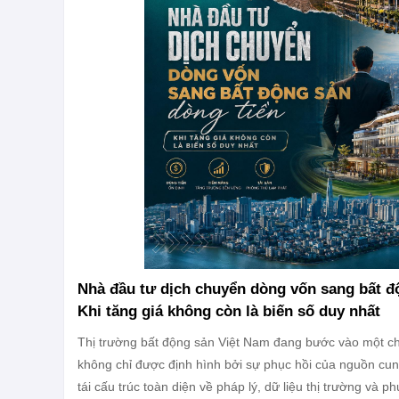
Nhà đầu tư dịch chuyển dòng vốn sang bất đ
Khi tăng giá không còn là biến số duy nhất
Thị trường bất động sản Việt Nam đang bước vào một chu
không chỉ được định hình bởi sự phục hồi của nguồn cun
tái cấu trúc toàn diện về pháp lý, dữ liệu thị trường và p