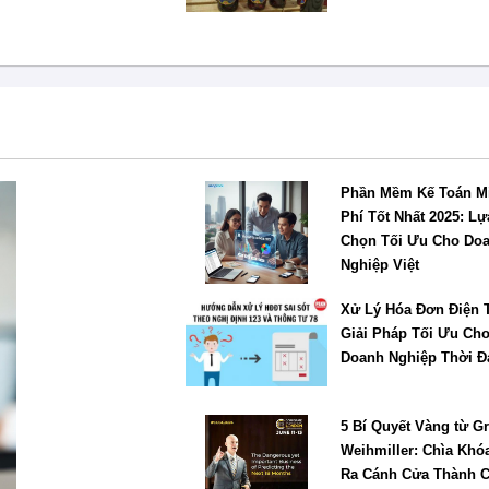
Phần Mềm Kế Toán M
Phí Tốt Nhất 2025: Lự
Chọn Tối Ưu Cho Do
Nghiệp Việt
Xử Lý Hóa Đơn Điện 
Giải Pháp Tối Ưu Ch
Doanh Nghiệp Thời Đ
5 Bí Quyết Vàng từ G
Weihmiller: Chìa Khó
Ra Cánh Cửa Thành 